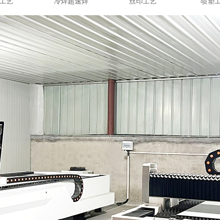
工艺
冷焊超速焊
丝印工艺
喷塑