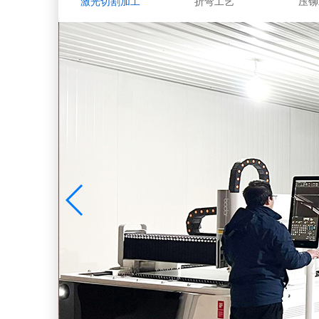
激光切割加工
折弯工艺
压铆