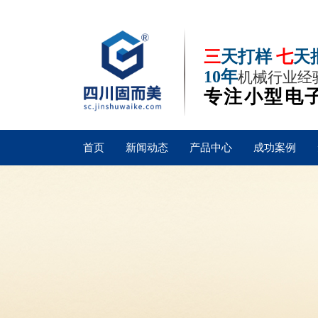
三
天打样
七
天
10年
机械行业经
专注小型电
首页
新闻动态
产品中心
成功案例