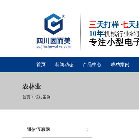
三
天打样
七
天
10年
机械行业经
专注小型电
首页
新闻动态
产品中心
成功案例
农林业
首页
>
成功案例
通信/互联网