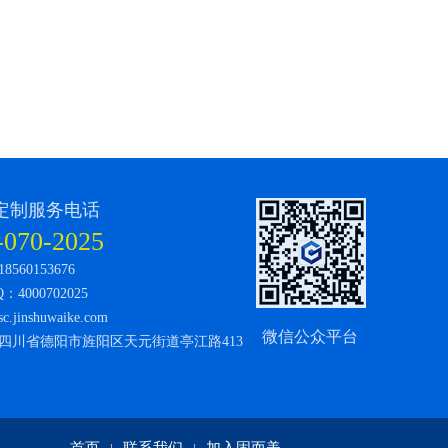
定制服务电话
-070-2025
560153676
4000702025
jinshuwaike.com
微信公众平台
四川省德阳市旌阳区天元街道亭江路413