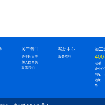
持
关于我们
帮助中心
加工
400
关于固而美
服务流程
加入固而美
电话：18
联系我们
企业QQ：
网址：sc.
地址：
号