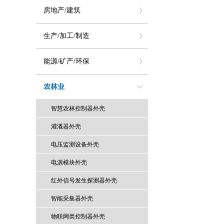
房地产/建筑
生产/加工/制造
能源/矿产/环保
农林业
智慧农林控制器外壳
灌溉器外壳
电压监测设备外壳
电源模块外壳
红外信号发生探测器外壳
智能采集器外壳
物联网类控制器外壳