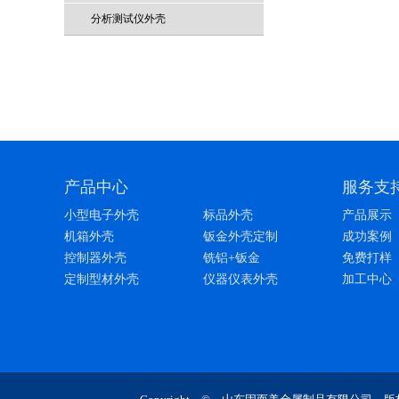
分析测试仪外壳
产品中心
服务支
小型电子外壳
标品外壳
产品展示
机箱外壳
钣金外壳定制
成功案例
控制器外壳
铣铝+钣金
免费打样
定制型材外壳
仪器仪表外壳
加工中心