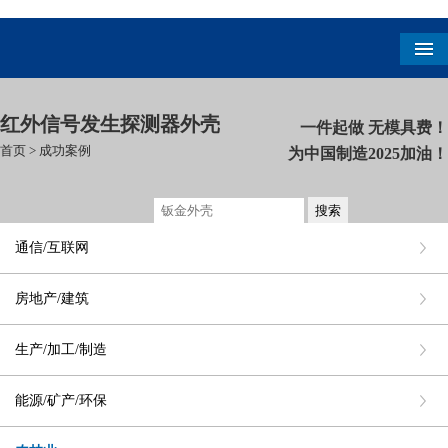
红外信号发生探测器外壳
一件起做 无模具费！
首页
>
成功案例
为中国制造2025加油！
通信/互联网
房地产/建筑
生产/加工/制造
能源/矿产/环保