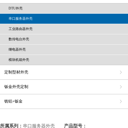
DTU外壳
串口服务器外壳
工业路由器外壳
数传电台外壳
继电器外壳
模块机箱外壳
定制型材外壳
钣金外壳定制
铣铝+钣金
所属系列：
串口服务器外壳
产品型号：